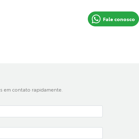
Fale conosco
mos em contato rapidamente.