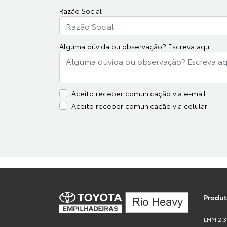
Razão Social
Alguma dúvida ou observação? Escreva aqui.
Aceito receber comunicação via e-mail
Aceito receber comunicação via celular
Produ
LHM 2.3