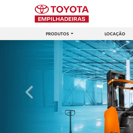
PRODUTOS
LOCAÇÃO
templates.template-01.components.carousel.t