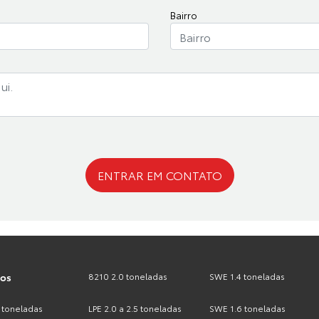
Bairro
ENTRAR EM CONTATO
tos
8210 2.0 toneladas
SWE 1.4 toneladas
 toneladas
LPE 2.0 a 2.5 toneladas
SWE 1.6 toneladas