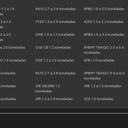
1.2 a 1.6
8910 2.7 a 3.6 toneladas
8FBE 1.0 a 2.0 toneladas
as
2 a 1.6
7700 1.3 a 2.0 toneladas
4250 1.3 a 2.2 toneladas
as
4 a 2.5
OME 1.0 a 1.2 toneladas
8FBN 1.5 a 3.0 toneladas
as
 a 2.5 toneladas
OSE CB 1.2 toneladas
8FBMT TRAIGO 2.0 a 5.0
toneladas
O 1.5 toneladas
OSE 1.2 a 2.5 toneladas
8FBJ 3.5 toneladas
 toneladas
8510 2.7 a 3.6 toneladas
9FBMT TRAIGO 6.0 a 8.0
toneladas
 toneladas
SPE XR/XRD 1.2
VRE 1.2 a 1.5 toneladas
toneladas
 toneladas
SPE 1.2 a 2.0 toneladas
VCE 1.5 toneladas