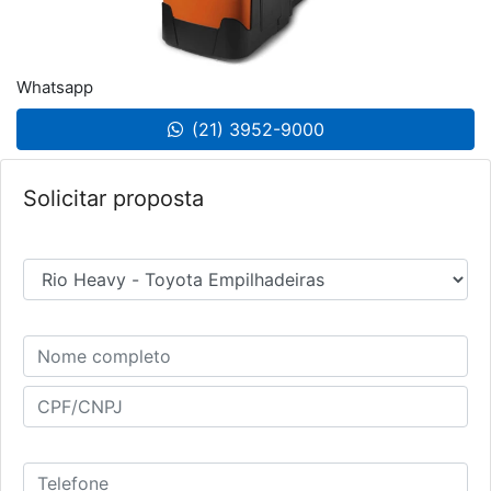
Whatsapp
(21) 3952-9000
Solicitar proposta
Selecione a loja
Nome completo
Telefone