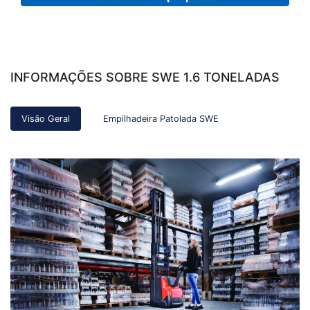
INFORMAÇÕES SOBRE SWE 1.6 TONELADAS
Visão Geral
Empilhadeira Patolada SWE