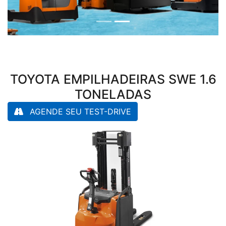
TOYOTA EMPILHADEIRAS
SWE 1.6
TONELADAS
AGENDE SEU TEST-DRIVE
Anterior
Próx