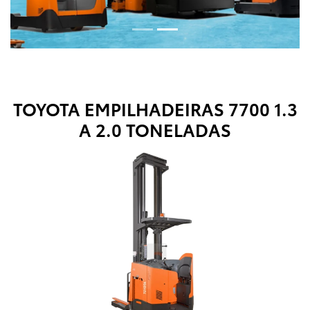
TOYOTA EMPILHADEIRAS
7700 1.3
A 2.0 TONELADAS
Anterior
Próx