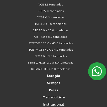
VCE 1.5 toneladas
3TE 27.0 toneladas
7CBT 0.6 toneladas
TSE 3.0 a 5.0 toneladas
2TE 20.0 a 25.0 toneladas
CBT 4.0 a 6.0 toneladas
2TG20/25 20.0 a 45.0 toneladas
4CBT/4CBTY 2.0 a 4.0 toneladas
8FG 1.8 a 3.0 toneladas
SÉRIE Z FDZN 2.0 a 3.0 toneladas
8FG/8FD 3.5 a 8.0 toneladas
Locação
Serviços
Peças
Mercado Livre
Institucional