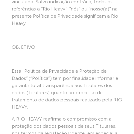
vinculada. Salvo indicação contrária, todas as
referências a “Rio Heavy”, “nós” ou “nosso(a)” na
presente Política de Privacidade significam a Rio
Heavy.
OBJETIVO
Essa “Política de Privacidade e Proteção de
Dados” (“Política”) tem por finalidade informar e
garantir total transparência aos Titulares dos
dados (Titulares) quanto ao processo de
tratamento de dados pessoais realizado pela RIO
HEAVY.
A RIO HEAVY reafirma o compromisso com a
proteção dos dados pessoais de seus Titulares,
nos termos da legislação vigente, em especial a