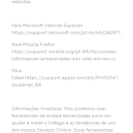
websites:
Para Microsoft Internet Explorer:
https://support.microsoft.com/pt-br/kb/260971;
Para Mozilla Firefox:
https://support.mozilla.org/pt-BR/kb/cookies-
informacoes-armazenadas-por-sites-em-seu-c;
Para
Safari:https://support.apple.com/kb/PH19214?
locale=pt_BR.
Informações Analíticas: Nós podemos usar
ferramentas de análise terceirizadas para nos
ajudar a medir o tráfego e as tendências de uso
dos nossos Serviços Online. Essas ferramentas