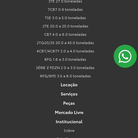
3TE 27.0 toneladas
7CBT 0.6 toneladas
TSE 3.0 a 5.0 toneladas
2TE 20.0 a 25.0 toneladas
CBT 4.0 a 6.0 toneladas
2TG20/25 20.0 a 45.0 toneladas
4CBT/4CBTY 2.0 a 4.0 toneladas
8FG 1.8 a 3.0 toneladas
SÉRIE Z FDZN 2.0 a 3.0 toneladas
8FG/8FD 3.5 a 8.0 toneladas
Locação
Serviços
Peças
Mercado Livre
Institucional
Sobre