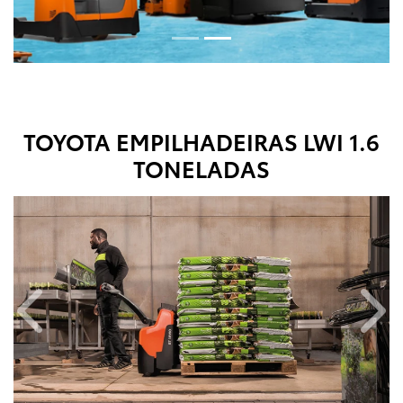
TOYOTA EMPILHADEIRAS
LWI 1.6
TONELADAS
Anterior
Próx