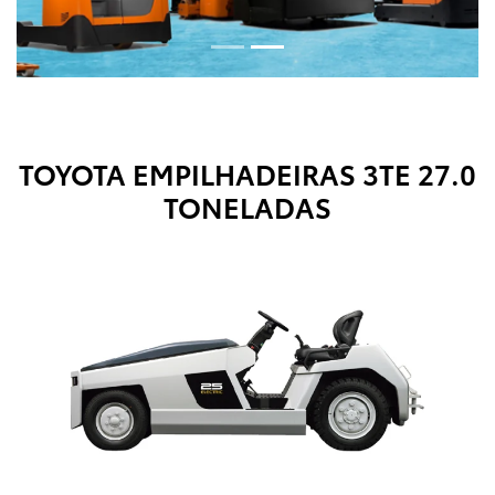
TOYOTA EMPILHADEIRAS
3TE 27.0
TONELADAS
Anterior
Próx