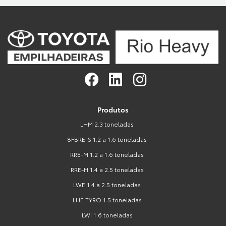
Produtos
LHM 2.3 toneladas
8FBRE-S 1.2 a 1.6 toneladas
RRE-M 1.2 a 1.6 toneladas
RRE-H 1.4 a 2.5 toneladas
LWE 1.4 a 2.5 toneladas
LHE TYRO 1.5 toneladas
LWI 1.6 toneladas