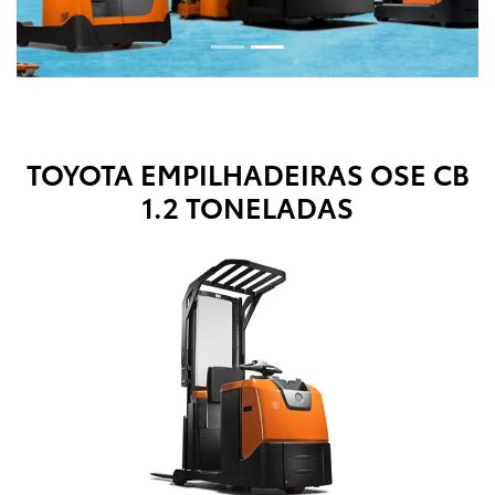
TOYOTA EMPILHADEIRAS
OSE CB
1.2 TONELADAS
Anterior
Próx