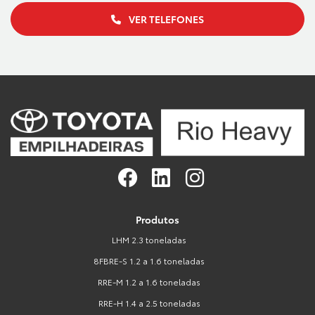
VER TELEFONES
Produtos
LHM 2.3 toneladas
8FBRE-S 1.2 a 1.6 toneladas
RRE-M 1.2 a 1.6 toneladas
RRE-H 1.4 a 2.5 toneladas