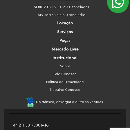
SÉRIE Z FDZN 2.0 a 3.0 toneladas
8FG/8FD 3.5 a 8.0 toneladas
Locação
Serviços
Peças
Mercado Livre
Institucional
Sobre
Fale Conosco
Política de Privacidade
Trabalhe Conosco
No trânsito, enxergar o outro salva vidas.
44.211.331/0001-46