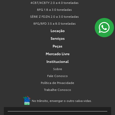
4CBT/4CBTY 2.0 a 4.0 toneladas
8FG 1.8 a 3.0 toneladas
SÉRIE Z FDZN 2.0 a 3.0 toneladas
8FG/8FD 3.5 a 8.0 toneladas
Locação
Serviços
Peças
Mercado Livre
Institucional
Sobre
Fale Conosco
Política de Privacidade
Trabalhe Conosco
No trânsito, enxergar o outro salva vidas.