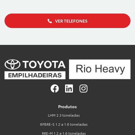
VER TELEFONES
Produtos
LHM 2.3 toneladas
8FBRE-S 1.2 a 1.6 toneladas
RRE-M 1.2 a 1.6 toneladas