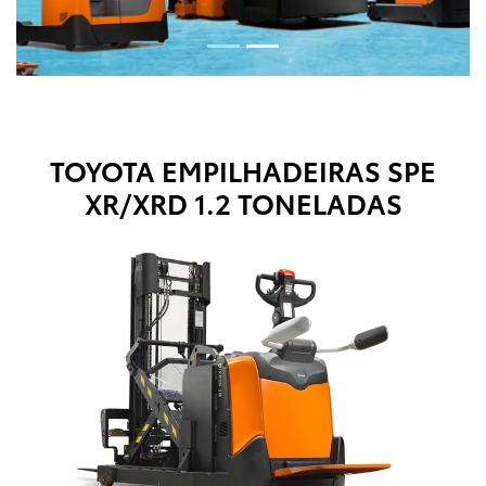
TOYOTA EMPILHADEIRAS
SPE
XR/XRD 1.2 TONELADAS
Anterior
Próx