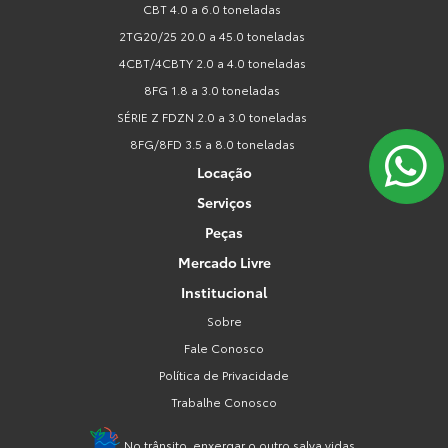
CBT 4.0 a 6.0 toneladas
2TG20/25 20.0 a 45.0 toneladas
4CBT/4CBTY 2.0 a 4.0 toneladas
8FG 1.8 a 3.0 toneladas
SÉRIE Z FDZN 2.0 a 3.0 toneladas
8FG/8FD 3.5 a 8.0 toneladas
Locação
Serviços
Peças
Mercado Livre
Institucional
Sobre
Fale Conosco
Política de Privacidade
Trabalhe Conosco
No trânsito, enxergar o outro salva vidas.