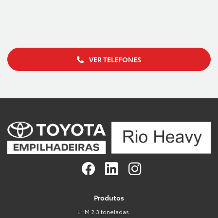
VER TELEFONES
Produtos
LHM 2.3 toneladas