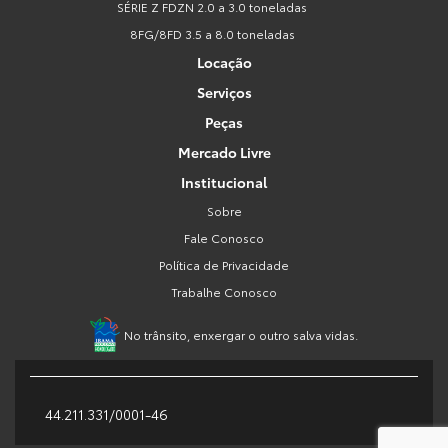
SÉRIE Z FDZN 2.0 a 3.0 toneladas
8FG/8FD 3.5 a 8.0 toneladas
Locação
Serviços
Peças
Mercado Livre
Institucional
Sobre
Fale Conosco
Política de Privacidade
Trabalhe Conosco
No trânsito, enxergar o outro salva vidas.
44.211.331/0001-46