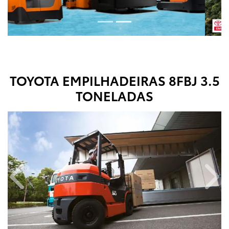
TOYOTA EMPILHADEIRAS
8FBJ 3.5
TONELADAS
Anterior
Próx