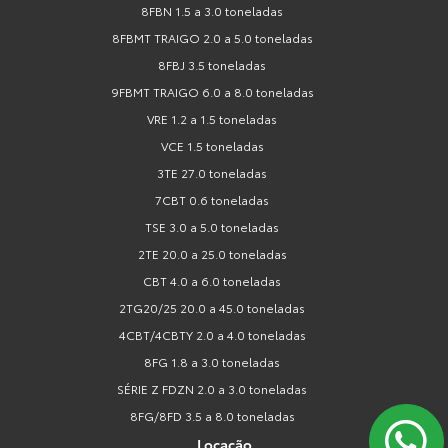
8FBN 1.5 a 3.0 toneladas
8FBMT TRAIGO 2.0 a 5.0 toneladas
8FBJ 3.5 toneladas
9FBMT TRAIGO 6.0 a 8.0 toneladas
VRE 1.2 a 1.5 toneladas
VCE 1.5 toneladas
3TE 27.0 toneladas
7CBT 0.6 toneladas
TSE 3.0 a 5.0 toneladas
2TE 20.0 a 25.0 toneladas
CBT 4.0 a 6.0 toneladas
2TG20/25 20.0 a 45.0 toneladas
4CBT/4CBTY 2.0 a 4.0 toneladas
8FG 1.8 a 3.0 toneladas
SÉRIE Z FDZN 2.0 a 3.0 toneladas
8FG/8FD 3.5 a 8.0 toneladas
Locação