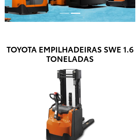
TOYOTA EMPILHADEIRAS
SWE 1.6
TONELADAS
Anterior
Próx