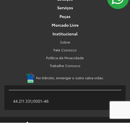
Serviços
Peças
Mercado Livre
Institucional
Sobre
Fale Conosco
Política de Privacidade
Trabalhe Conosco
No trânsito, enxergar o outro salva vidas.
44.211.331/0001-46
Desenvolvido pela DEALERSPACE ® Direitos Reservados.