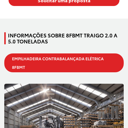
Solicitar uma proposta
INFORMAÇÕES SOBRE 8FBMT TRAIGO 2.0 A
5.0 TONELADAS
EMPILHADEIRA CONTRABALANÇADA ELÉTRICA
8FBMT