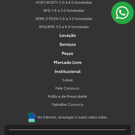
4CBT/4CBTY 2.0 a 4.0 toneladas
8FG 1.8 a 3.0 toneladas
SÉRIE Z FDZN 2.0 a 3.0 toneladas
8FG/8FD 3.5 a 8.0 toneladas
Locação
Serviços
Peças
Mercado Livre
Institucional
Sobre
Fale Conosco
Política de Privacidade
Trabalhe Conosco
No trânsito, enxergar o outro salva vidas.