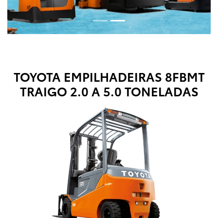
TOYOTA EMPILHADEIRAS
8FBMT
TRAIGO 2.0 A 5.0 TONELADAS
Anterior
Próx