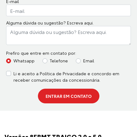
E-mail
Alguma dúvida ou sugestão? Escreva aqui.
Prefiro que entre em contato por:
Whatsapp
Telefone
Email
Li e aceito a
Política de Privacidade
e concordo em
receber comunicações da concessionária.
ENTRAR EM CONTATO
Versões 8FBMT TRAIGO 2.0 a 5.0