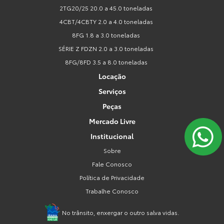
2TG20/25 20.0 a 45.0 toneladas
4CBT/4CBTY 2.0 a 4.0 toneladas
8FG 1.8 a 3.0 toneladas
SÉRIE Z FDZN 2.0 a 3.0 toneladas
8FG/8FD 3.5 a 8.0 toneladas
Locação
Serviços
Peças
Mercado Livre
Institucional
Sobre
Fale Conosco
Política de Privacidade
Trabalhe Conosco
No trânsito, enxergar o outro salva vidas.