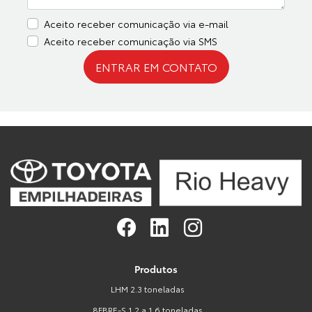
Aceito receber comunicação via e-mail
Aceito receber comunicação via SMS
ENTRAR EM CONTATO
Produtos
LHM 2.3 toneladas
8FBRE-S 1.2 a 1.6 toneladas